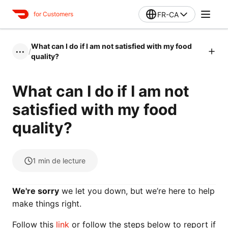
FR-CA
for Customers
What can I do if I am not satisfied with my food
/
•••
quality?
What can I do if I am not
satisfied with my food
quality?
1
min de lecture
We're sorry
we let you down, but we’re here to help
make things right.
Follow this
link
or follow the steps below to report if