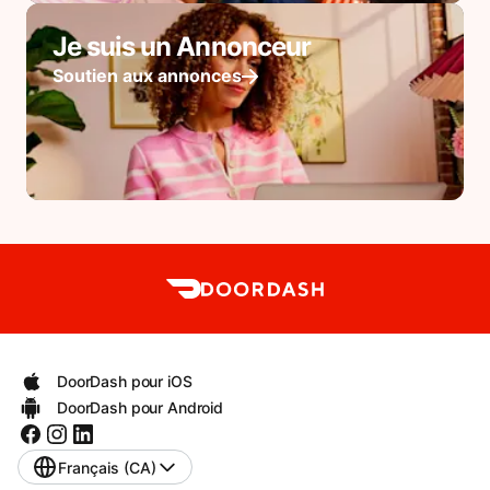
Je suis un Annonceur
Soutien aux annonces
DoorDash pour iOS
DoorDash pour Android
Français (CA)