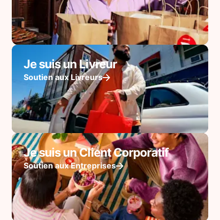
Je suis un Livreur
Soutien aux Livreurs
Je suis un Client Corporatif
Soutien aux Entreprises