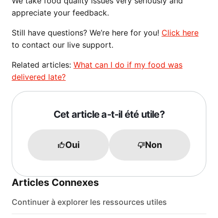
We take food quality issues very seriously and
appreciate your feedback.
Still have questions? We’re here for you!
Click here
to contact our live support.
Related articles:
What can I do if my food was
delivered late?
Cet article a-t-il été utile?
Oui
Non
Articles Connexes
Continuer à explorer les ressources utiles