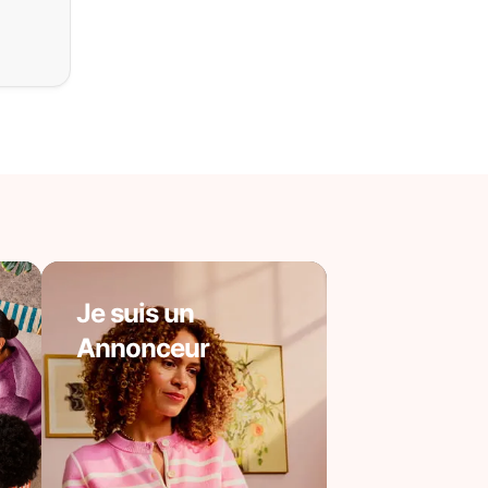
Je suis un
Annonceur