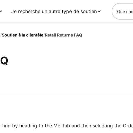
Je recherche un autre type de soutien
s
/
Soutien à la clientèle
/
Retail Returns FAQ
AQ
 find by heading to the Me Tab and then selecting the Orde