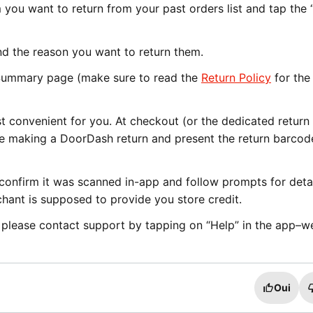
 you want to return from your past orders list and tap the 
nd the reason you want to return them.
s Summary page (make sure to read the
Return Policy
for the
t convenient for you. At checkout (or the dedicated return
 are making a DoorDash return and present the return barco
 confirm it was scanned in-app and follow prompts for deta
hant is supposed to provide you store credit.
, please contact support by tapping on “Help” in the app–we
Oui