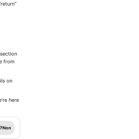
“return”
 section
de from
ils on
’re here
Non