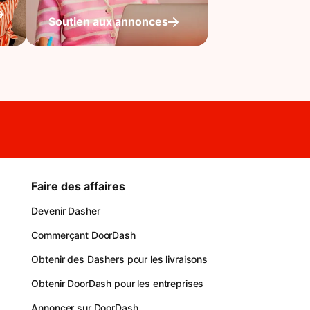
Soutien aux annonces
Faire des affaires
Devenir Dasher
Commerçant DoorDash
Obtenir des Dashers pour les livraisons
Obtenir DoorDash pour les entreprises
Annoncer sur DoorDash