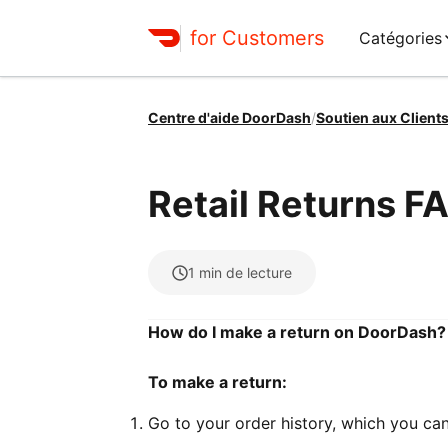
for Customers
Catégories
Centre d'aide DoorDash
/
Soutien aux Client
Retail Returns F
1
min de lecture
How do I make a return on DoorDash?
To make a return:
Go to your order history, which you can