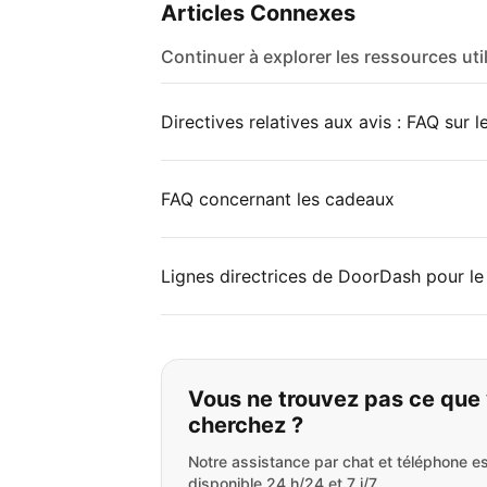
Articles Connexes
Continuer à explorer les ressources uti
Directives relatives aux avis : FAQ sur l
FAQ concernant les cadeaux
Lignes directrices de DoorDash pour le
Si vous ne trouvez 
Vous ne trouvez pas ce que
cherchez ?
Notre assistance par chat et téléphone es
disponible 24 h/24 et 7 j/7