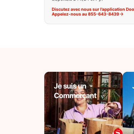
Discutez avec nous sur l’application Do
Appelez-nous au 855-643-8439
Je suis un
Commerçant