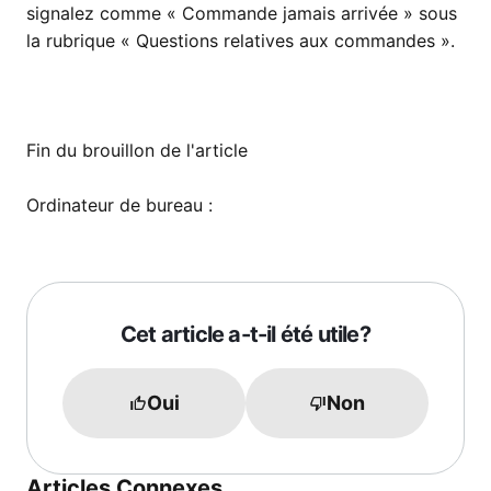
signalez comme « Commande jamais arrivée » sous
la rubrique « Questions relatives aux commandes ».
Fin du brouillon de l'article
Ordinateur de bureau :
Cet article a-t-il été utile?
Oui
Non
Articles Connexes