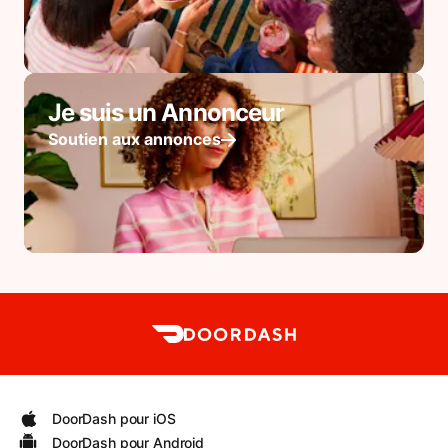
Je suis un Annonceur
Soutien aux annonces
DoorDash pour iOS
DoorDash pour Android