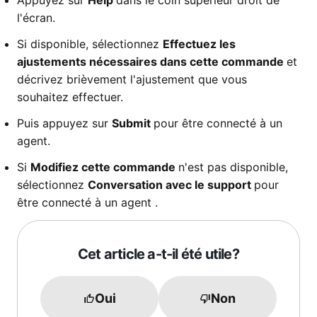
Appuyez sur
Help
dans le coin supérieur droit de
l'écran.
Si disponible, sélectionnez
Effectuez les
ajustements nécessaires dans cette commande
et
décrivez brièvement l'ajustement que vous
souhaitez effectuer.
Puis appuyez sur
Submit
pour être connecté à un
agent.
Si
Modifiez cette commande
n'est pas disponible,
sélectionnez
Conversation avec le support
pour
être connecté à un agent .
Cet article a-t-il été utile?
Oui
Non