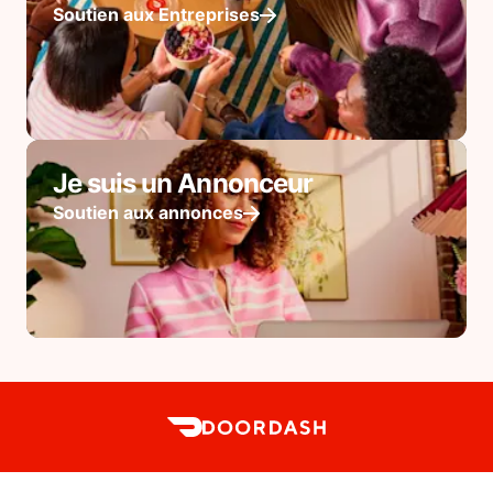
Soutien aux Entreprises
Je suis un Annonceur
Soutien aux annonces