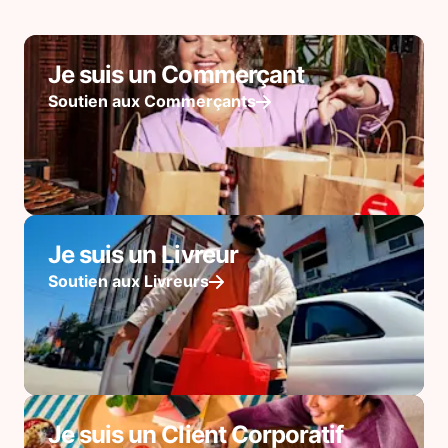
Je suis un Commerçant
Soutien aux Commerçants
Je suis un Livreur
Soutien aux Livreurs
Je suis un Client Corporatif