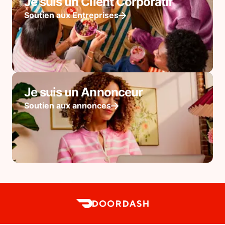
Je suis un Client Corporatif
Soutien aux Entreprises
Je suis un Annonceur
Soutien aux annonces