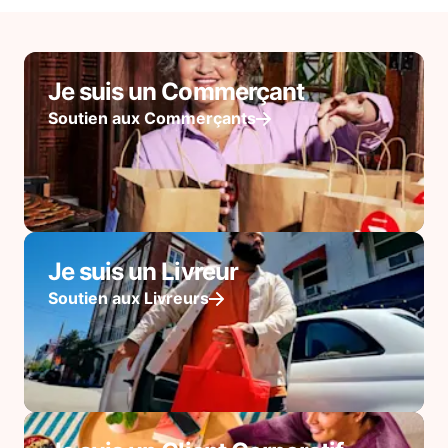
Je suis un Commerçant
Soutien aux Commerçants
Je suis un Livreur
Soutien aux Livreurs