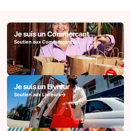
Je suis un Commerçant
Soutien aux Commerçants
Je suis un Livreur
Soutien aux Livreurs