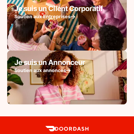
Je suis un Client Corporatif
Soutien aux Entreprises
Je suis un Annonceur
Soutien aux annonces