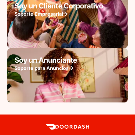
Soy un Cliente Corporativo
Soporte Empresarial
Soy un Anunciante
Soporte para Anuncios