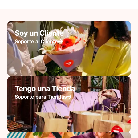
Soy un Cliente
Soporte al Cliente
Tengo una Tienda
Soporte para Tiendas