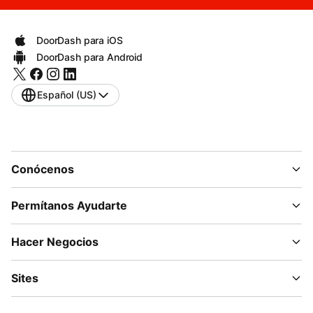
DoorDash para iOS
DoorDash para Android
Español (US)
Conócenos
Permítanos Ayudarte
Hacer Negocios
Sites