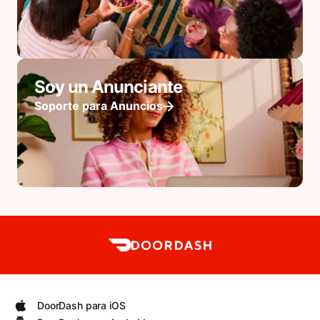
Soy un Anunciante
Soporte para Anuncios
DoorDash para iOS