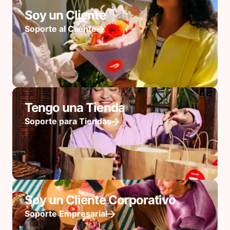
Soy un Cliente
Soporte al Cliente
Tengo una Tienda
Soporte para Tiendas
Soy un Cliente Corporativo
Soporte Empresarial