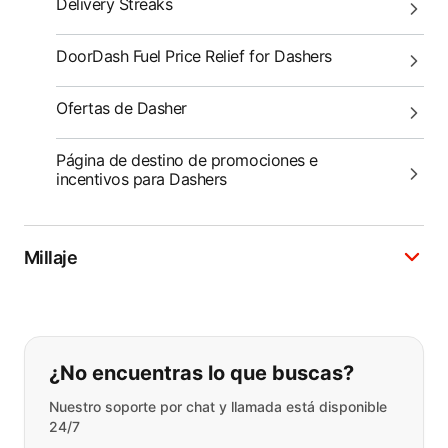
Delivery Streaks
DoorDash Fuel Price Relief for Dashers
Ofertas de Dasher
Página de destino de promociones e
incentivos para Dashers
Millaje
Si no puede encontrar lo que está 
¿No encuentras lo que buscas?
Nuestro soporte por chat y llamada está disponible
24/7