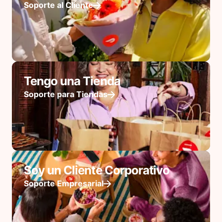
Soporte al Cliente
Tengo una Tienda
Soporte para Tiendas
Soy un Cliente Corporativo
Soporte Empresarial