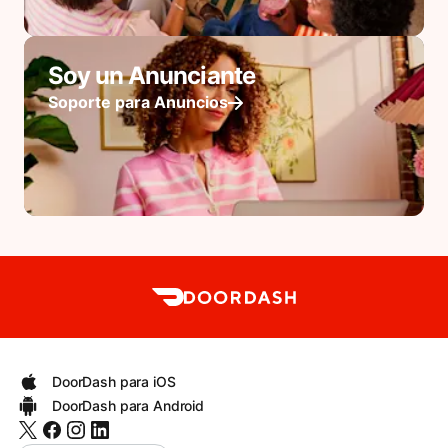
Soy un Anunciante
Soporte para Anuncios
DoorDash para iOS
DoorDash para Android