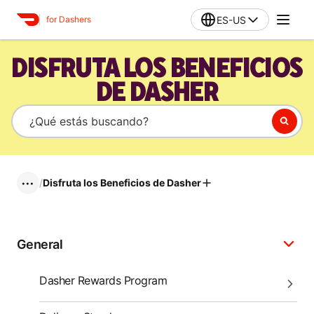
ES-US
for Dashers
DISFRUTA LOS BENEFICIOS
DE DASHER
/
Disfruta los Beneficios de Dasher
•••
General
Dasher Rewards Program