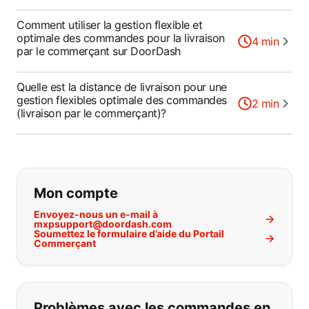
Comment utiliser la gestion flexible et
optimale des commandes pour la livraison
4
min
par le commerçant sur DoorDash
Quelle est la distance de livraison pour une
gestion flexibles optimale des commandes
2
min
(livraison par le commerçant)?
Si vous ne trouvez pas ce que vous
Mon compte
Envoyez-nous un e-mail à
mxpsupport@doordash.com
Soumettez le formulaire d’aide du Portail
Commerçant
Problèmes avec les commandes en