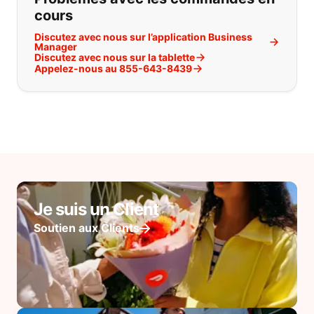
cours
Discutez avec nous sur l’application Business
Manager
Discutez avec nous sur la tablette
Appelez-nous au 855-643-8439
Je suis un Client
Soutien aux Clients