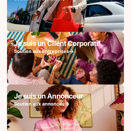
Je suis un Client Corporatif
Soutien aux Entreprises
Je suis un Annonceur
Soutien aux annonces