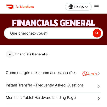
FR-CA
for Merchants
FINANCIALS GENERAL
/
Financials General
•••
Comment gérer les commandes annulées
4
min
Instant Transfer - Frequently Asked Questions
Merchant Tablet Hardware Landing Page