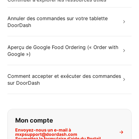
Annuler des commandes sur votre tablette
DoorDash
Aperçu de Google Food Ordering (« Order with
Google »)
Comment accepter et exécuter des commandes
sur DoorDash
Si vous ne trouvez pas ce que vous
Mon compte
Envoyez-nous un e-mail à
mxpsupport@doordash.com
Soumettez le formulaire d’aide du Portail