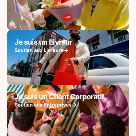
Je suis un Livreur
Soutien aux Livreurs
Je suis un Client Corporatif
Soutien aux Entreprises