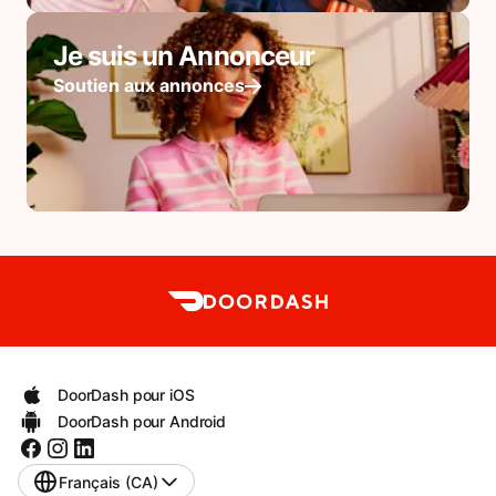
Je suis un Annonceur
Soutien aux annonces
DoorDash pour iOS
DoorDash pour Android
Français (CA)