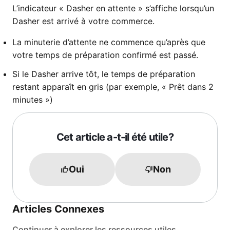
L’indicateur « Dasher en attente » s’affiche lorsqu’un
Dasher est arrivé à votre commerce.
La minuterie d’attente ne commence qu’après que
votre temps de préparation confirmé est passé.
Si le Dasher arrive tôt, le temps de préparation
restant apparaît en gris (par exemple, « Prêt dans 2
minutes »)
Cet article a-t-il été utile?
Oui
Non
Articles Connexes
Continuer à explorer les ressources utiles