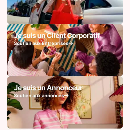
Je suis un Client Corporatif
Soutien aux Entreprises
Je suis un Annonceur
Soutien aux annonces