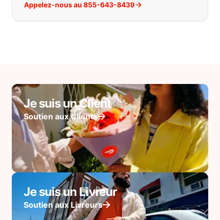
Appelez-nous au 855-643-8439
Je suis un Client
Soutien aux Clients
Je suis un Livreur
Soutien aux Livreurs