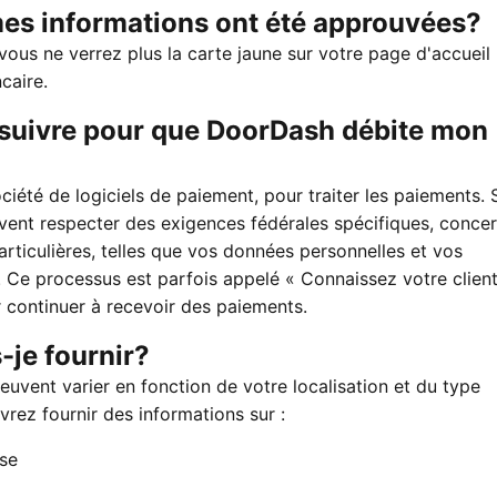
es informations ont été approuvées?
ous ne verrez plus la carte jaune sur votre page d'accueil n
caire.
à suivre pour que DoorDash débite mon
iété de logiciels de paiement, pour traiter les paiements. S
vent respecter des exigences fédérales spécifiques, conce
rticulières, telles que vos données personnelles et vos
 Ce processus est parfois appelé « Connaissez votre client
 continuer à recevoir des paiements.
-je fournir?
euvent varier en fonction de votre localisation et du type
vrez fournir des informations sur :
ise