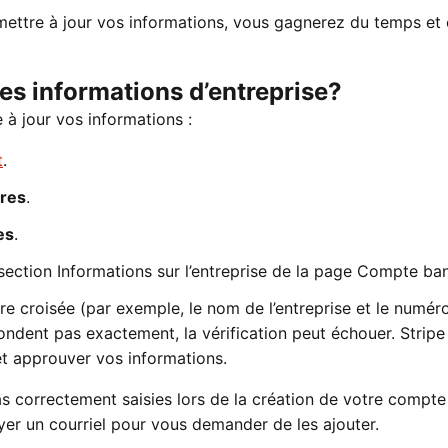
ettre à jour vos informations, vous gagnerez du temps et 
s informations d’entreprise?
 à jour vos informations :
t
.
res
.
es
.
section Informations sur l’entreprise de la page Compte ban
e croisée (par exemple, le nom de l’entreprise et le numér
espondent pas exactement, la vérification peut échouer. Stripe
t approuver vos informations.
as correctement saisies lors de la création de votre compte
er un courriel pour vous demander de les ajouter.