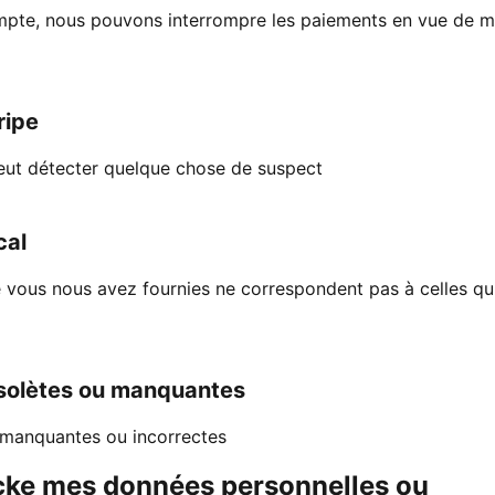
ompte, nous pouvons interrompre les paiements en vue de 
ripe
eut détecter quelque chose de suspect
cal
que vous nous avez fournies ne correspondent pas à celles qu
solètes ou manquantes
 manquantes ou incorrectes
cke mes données personnelles ou