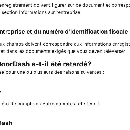
d’enregistrement doivent figurer sur ce document et corres
section Informations sur l’entreprise
entreprise et du numéro d’identification fiscale
eux champs doivent correspondre aux informations enregis
 et dans les documents exigés que vous devez téléverser
orDash a-t-il été retardé?
e pour une ou plusieurs des raisons suivantes :
e
uméro de compte ou votre compte a été fermé
Dash