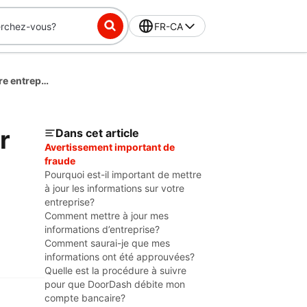
FR-CA
Comment mettre à jour les informations sur votre entreprise pour éviter les retards de paiement
r
Dans cet article
Avertissement important de
fraude
Pourquoi est-il important de mettre
à jour les informations sur votre
entreprise?
Comment mettre à jour mes
informations d’entreprise?
Comment saurai-je que mes
informations ont été approuvées?
Quelle est la procédure à suivre
pour que DoorDash débite mon
compte bancaire?