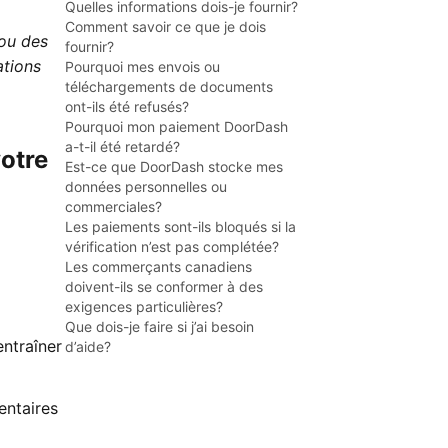
Quelles informations dois-je fournir?
Comment savoir ce que je dois
ou des
fournir?
ations
Pourquoi mes envois ou
téléchargements de documents
ont-ils été refusés?
Pourquoi mon paiement DoorDash
a-t-il été retardé?
votre
Est-ce que DoorDash stocke mes
données personnelles ou
commerciales?
Les paiements sont-ils bloqués si la
vérification n’est pas complétée?
Les commerçants canadiens
doivent-ils se conformer à des
exigences particulières?
Que dois-je faire si j’ai besoin
ntraîner
d’aide?
entaires