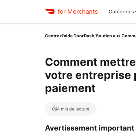
for Merchants
Catégories
Centre d'aide DoorDash
/
Soutien aux Comm
Comment mettre à
votre entreprise 
paiement
4
min de lecture
Avertissement important 