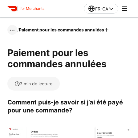
FR-CA
for Merchants
/
Paiement pour les commandes annulées
•••
Paiement pour les
commandes annulées
3
min de lecture
Comment puis-je savoir si j’ai été payé
pour une commande?