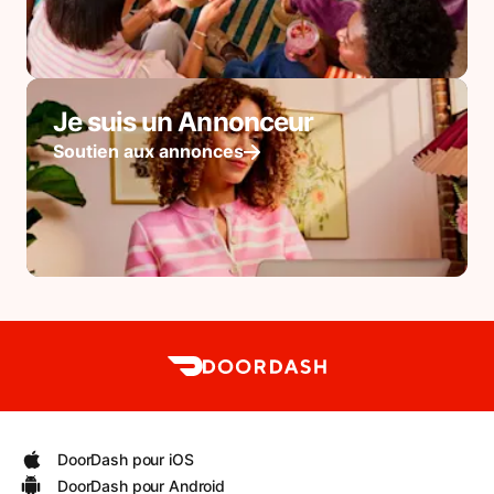
Je suis un Annonceur
Soutien aux annonces
DoorDash pour iOS
DoorDash pour Android