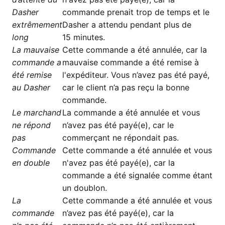
Dasher
commande prenait trop de temps et le
extrêmement
Dasher a attendu pendant plus de
long
15 minutes.
La mauvaise
Cette commande a été annulée, car la
commande a
mauvaise commande a été remise à
été remise
l'expéditeur. Vous n’avez pas été payé,
au Dasher
car le client n’a pas reçu la bonne
commande.
Le marchand
La commande a été annulée et vous
ne répond
n’avez pas été payé(e), car le
pas
commerçant ne répondait pas.
Commande
Cette commande a été annulée et vous
en double
n'avez pas été payé(e), car la
commande a été signalée comme étant
un doublon.
La
Cette commande a été annulée et vous
commande
n’avez pas été payé(e), car la