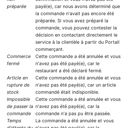
préparée
payé(e), car nous avons déterminé que
la commande n'avait pas encore été
préparée. Si vous avez préparé la
commande, vous pouvez contester la
décision en contactant directement le
service à la clientèle à partir du Portail
commerçant.
Commerce
Cette commande a été annulée et vous
fermé
n'avez pas été payé(e), car le
restaurant a été déclaré fermé.
Article en
Cette commande a été annulée et vous
rupture de
n'avez pas été payé(e), car un article
stock
commandé était indisponible.
Impossible
Cette commande a été annulée et vous
de passer la
n'avez pas été payé(e), car la
commande
commande n'a pas pu être passée.
Temps
La commande a été annulée et vous
d’attente du
n'avez pas été payé(e), car la