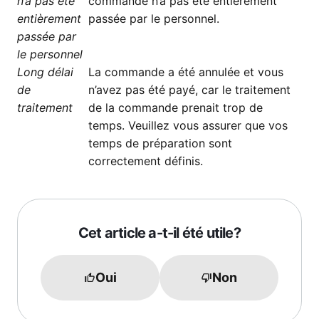
n’a pas été
commande n’a pas été entièrement
entièrement
passée par le personnel.
passée par
le personnel
Long délai
La commande a été annulée et vous
de
n’avez pas été payé, car le traitement
traitement
de la commande prenait trop de
temps. Veuillez vous assurer que vos
temps de préparation sont
correctement définis.
Cet article a-t-il été utile?
Oui
Non