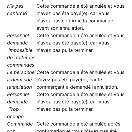
N’a pas
Cette commande a été annulée et vous
confirmé
n'avez pas été payé(e), car vous
n'avez pas confirmé la commande
avant son annulation.
Personnel
Cette commande a été annulée et vous
demandé –
n'avez pas été payé(e), car vous
Impossible
n'avez pas pu la terminer.
de traiter les
commandes
Le personnel
Cette commande a été annulée et vous
a demandé
n’avez pas été payé(e), car le
l’annulation
commerçant a demandé l’annulation.
Personnel
Cette commande a été annulée et vous
demandé –
n'avez pas été payé(e), car vous
Trop
n'avez pas pu la terminer.
occupé
Commande
Cette commande a été annulée après
non
confirmation et vous n'avez pas été