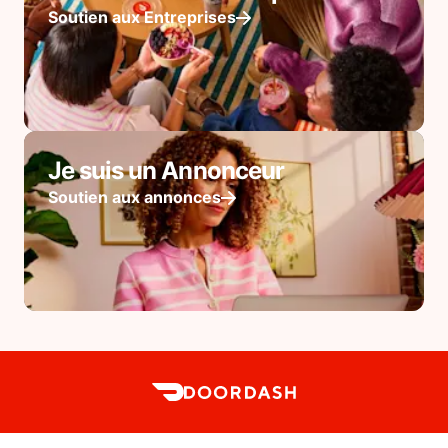
Soutien aux Entreprises
Je suis un Annonceur
Soutien aux annonces