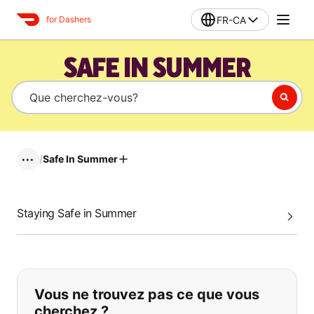
FR-CA
for Dashers
SAFE IN SUMMER
/
Safe In Summer
•••
Staying Safe in Summer
Si vous ne trouvez pas ce que vous
Vous ne trouvez pas ce que vous
cherchez ?