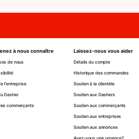
enez à nous connaître
Laissez-nous vous aider
pos de nous
Détails du compte
ibilité
Historique des commandes
e l'entreprise
Soutien à la clientèle
du Dasher
Soutien aux Dashers
des commerçants
Soutien aux commerçants
Soutien aux entreprises
Soutien aux annonces
Avez-vous une urgence?