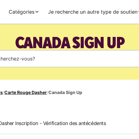
Catégories
Je recherche un autre type de soutien
CANADA SIGN UP
rs
/
Carte Rouge Dasher
/
Canada Sign Up
asher Inscription - Vérification des antécédents