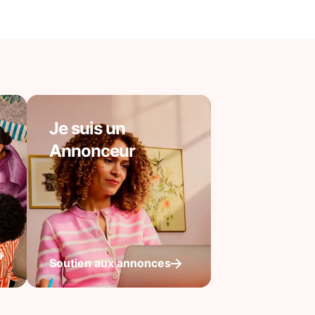
Je suis un
Annonceur
Soutien aux annonces