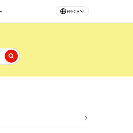
FR-CA