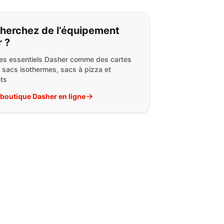
s cherchez:
herchez de l’équipement
 ?
es essentiels Dasher comme des cartes
 sacs isothermes, sacs à pizza et
nts
a boutique Dasher en ligne