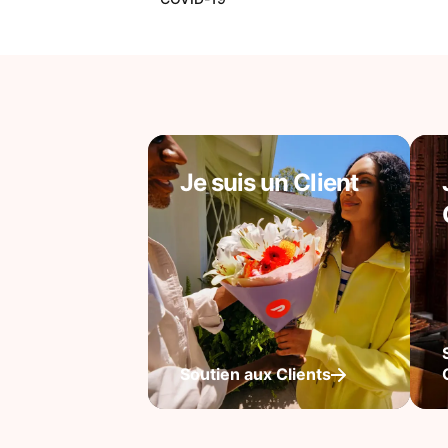
Je suis un Client
Soutien aux Clients