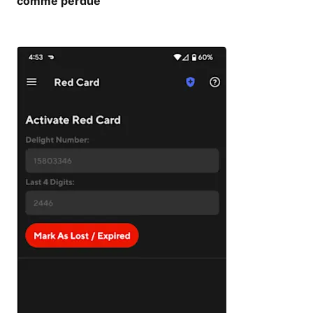
comme perdue