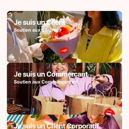
Je suis un Client
Soutien aux Clients
Je suis un Commerçant
Soutien aux Commerçants
Je suis un Client Corporatif