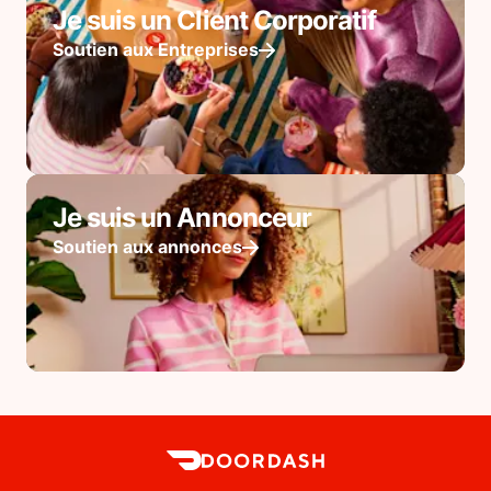
Je suis un Client Corporatif
Soutien aux Entreprises
Je suis un Annonceur
Soutien aux annonces