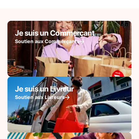
Je suis un Commerçant
Soutien aux Commerçants
Je suis un Livreur
Soutien aux Livreurs