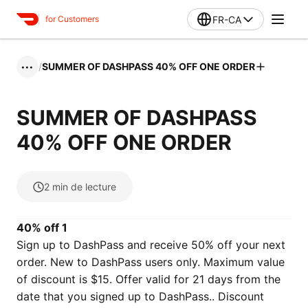
FR-CA
for Customers
/
SUMMER OF DASHPASS 40% OFF ONE ORDER
•••
SUMMER OF DASHPASS
40% OFF ONE ORDER
2
min de lecture
40% off 1
Sign up to DashPass and receive 50% off your next
order. New to DashPass users only. Maximum value
of discount is $15. Offer valid for 21 days from the
date that you signed up to DashPass.. Discount