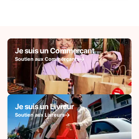
Je suis un Commerçant
Soutien aux Commerçants
Je suis un Livreur
Soutien aux Livreurs