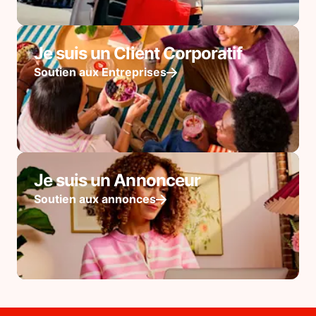
Je suis un Client Corporatif
Soutien aux Entreprises
Je suis un Annonceur
Soutien aux annonces