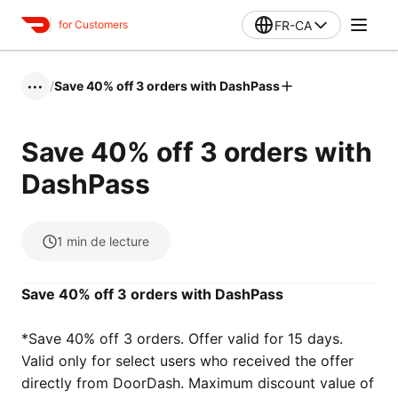
FR-CA
for Customers
/
Save 40% off 3 orders with DashPass
•••
Save 40% off 3 orders with
DashPass
1
min de lecture
Save 40% off 3 orders with DashPass
*Save 40% off 3 orders. Offer valid for 15 days‌‌‌.
Valid only for select users who received the offer
directly from DoorDash. Maximum discount value of