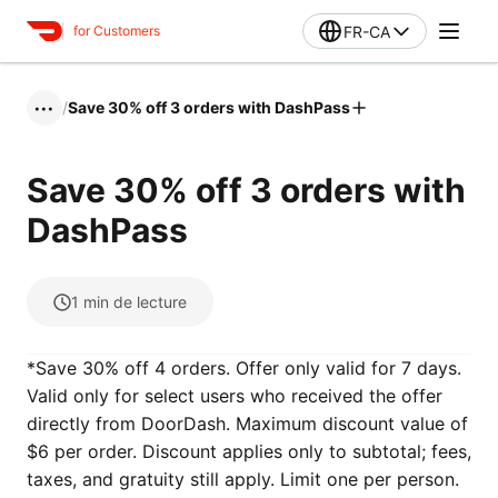
FR-CA
for Customers
/
Save 30% off 3 orders with DashPass
•••
Save 30% off 3 orders with
DashPass
1
min de lecture
*Save 30% off 4 orders. Offer only valid for 7 days.
Valid only for select users who received the offer
directly from DoorDash. Maximum discount value of
$6 per order. Discount applies only to subtotal; fees,
taxes, and gratuity still apply. Limit one per person.