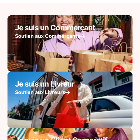
Je suis un Commerçant
Soutien aux Commerçants
Je suis un Livreur
Soutien aux Livreurs