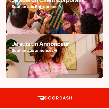
Je suis un Client Corporatif
Soutien aux Entreprises
Je suis un Annonceur
Soutien aux annonces