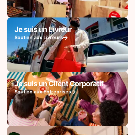
Je suis un Livreur
Soutien aux Livreurs
Je suis un Client Corporatif
Soutien aux Entreprises