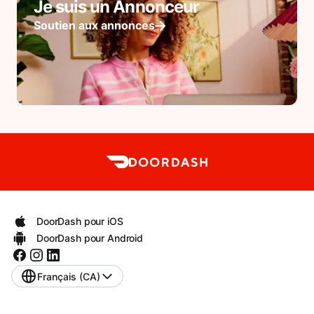
Je suis un Annonceur
Soutien aux annonces
DoorDash pour iOS
DoorDash pour Android
Français (CA)