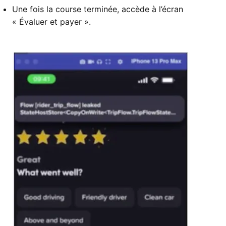
Une fois la course terminée, accède à l’écran
« Évaluer et payer ».