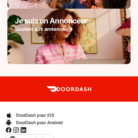
Je suis un Annonceur
Soutien aux annonces
DoorDash pour iOS
DoorDash pour Android