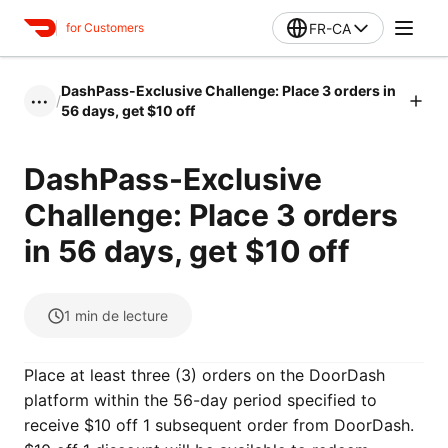
FR-CA
for Customers
DashPass-Exclusive Challenge: Place 3 orders in
/
•••
56 days, get $10 off
DashPass-Exclusive
Challenge: Place 3 orders
in 56 days, get $10 off
1
min de lecture
Place at least three (3) orders on the DoorDash
platform within the 56-day period specified to
receive $10 off 1 subsequent order from DoorDash.