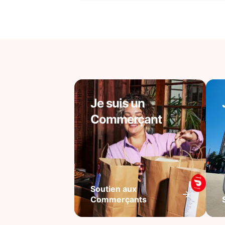
Je suis un
Commerçant
Soutien aux
Commerçants