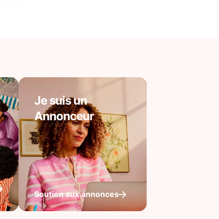
Je suis un
Annonceur
Soutien aux annonces