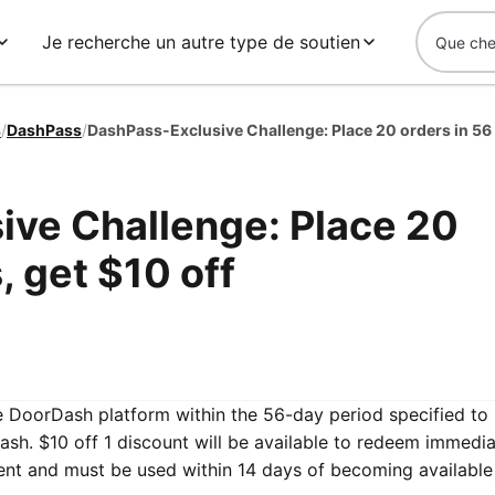
Je recherche un autre type de soutien
s
/
DashPass
/
ive Challenge: Place 20
, get $10 off
he DoorDash platform within the 56-day period specified to
sh. $10 off 1 discount will be available to redeem immedia
ent and must be used within 14 days of becoming available