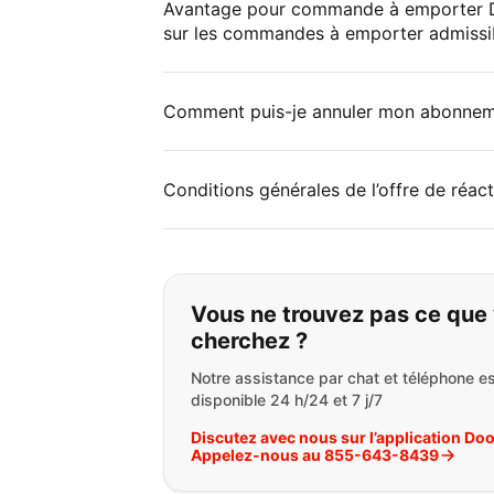
Avantage pour commande à emporter D
sur les commandes à emporter admissi
Comment puis-je annuler mon abonne
Conditions générales de l’offre de réac
Si vous ne trouvez 
Vous ne trouvez pas ce que
cherchez ?
Notre assistance par chat et téléphone es
disponible 24 h/24 et 7 j/7
Discutez avec nous sur l’application Do
Appelez-nous au 855-643-8439