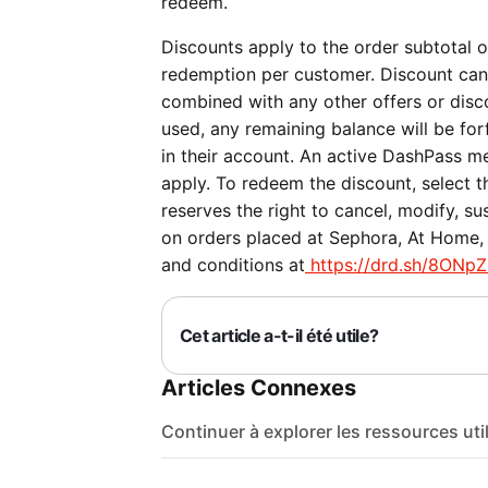
redeem.
Discounts apply to the order subtotal on
redemption per customer. Discount can
combined with any other offers or discou
used, any remaining balance will be forf
in their account. An active DashPass me
apply. To redeem the discount, select 
reserves the right to cancel, modify, su
on orders placed at Sephora, At Home, P
and conditions at
https://drd.sh/8ONpZ
Cet article a-t-il été utile?
Articles Connexes
Continuer à explorer les ressources uti