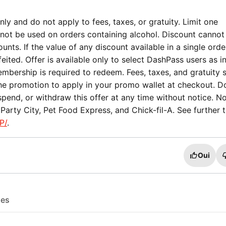
ly and do not apply to fees, taxes, or gratuity. Limit one
not be used on orders containing alcohol. Discount cannot
nts. If the value of any discount available in a single orde
eited. Offer is available only to select DashPass users as i
mbership is required to redeem. Fees, taxes, and gratuity st
the promotion to apply in your promo wallet at checkout. 
spend, or withdraw this offer at any time without notice. No
arty City, Pet Food Express, and Chick-fil-A. See further 
P/
.
Oui
les