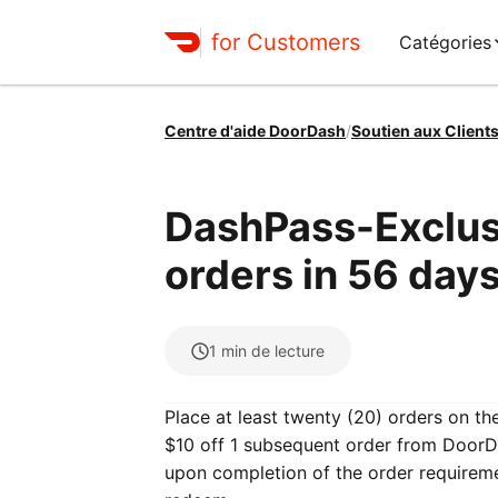
for Customers
Catégories
Centre d'aide DoorDash
/
Soutien aux Client
DashPass-Exclus
orders in 56 days
1
min de lecture
Place at least twenty (20) orders on t
$10 off 1 subsequent order from DoorDa
upon completion of the order requirem