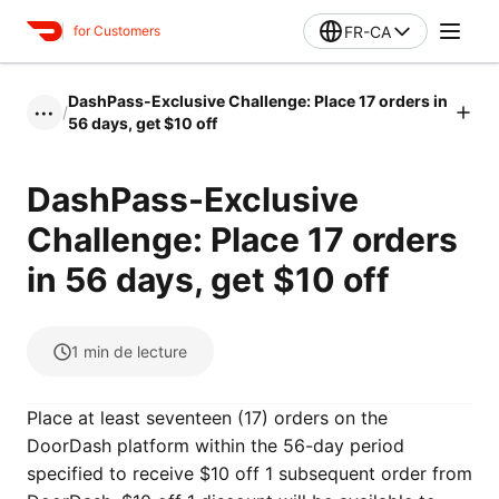
FR-CA
for Customers
DashPass-Exclusive Challenge: Place 17 orders in
/
•••
56 days, get $10 off
DashPass-Exclusive
Challenge: Place 17 orders
in 56 days, get $10 off
1
min de lecture
Place at least seventeen (17) orders on the
DoorDash platform within the 56-day period
specified to receive $10 off 1 subsequent order from