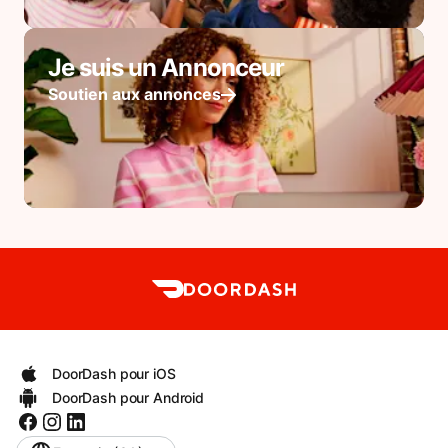
Je suis un Annonceur
Soutien aux annonces
DoorDash pour iOS
DoorDash pour Android