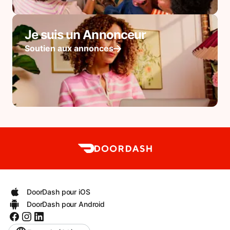
Je suis un Annonceur
Soutien aux annonces
DoorDash pour iOS
DoorDash pour Android