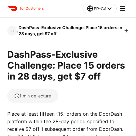
FR-CA
for Customers
DashPass-Exclusive Challenge: Place 15 orders in
/
•••
28 days, get $7 off
DashPass-Exclusive
Challenge: Place 15 orders
in 28 days, get $7 off
1
min de lecture
Place at least fifteen (15) orders on the DoorDash
platform within the 28-day period specified to
receive $7 off 1 subsequent order from DoorDash.