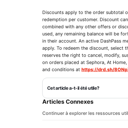
Discounts apply to the order subtotal on
redemption per customer. Discount can
combined with any other offers or discou
used, any remaining balance will be forf
in their account. An active DashPass me
apply. To redeem the discount, select 
reserves the right to cancel, modify, su
on orders placed at Sephora, At Home, P
and conditions at
https://drd.sh/8ONp
Cet article a-t-il été utile?
Articles Connexes
Continuer à explorer les ressources uti