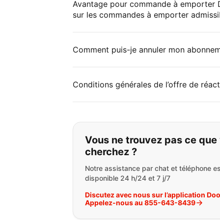
Avantage pour commande à emporter D
sur les commandes à emporter admissi
Comment puis-je annuler mon abonne
Conditions générales de l’offre de réac
Si vous ne trouvez 
Vous ne trouvez pas ce que
cherchez ?
Notre assistance par chat et téléphone es
disponible 24 h/24 et 7 j/7
Discutez avec nous sur l’application Do
Appelez-nous au 855-643-8439