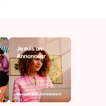
Je suis un
Annonceur
Soutien aux annonces