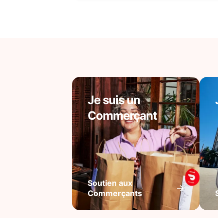
Je suis un
Commerçant
Soutien aux
Commerçants