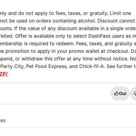
ly and do not apply to fees, taxes, or gratuity. Limit one
not be used on orders containing alcohol. Discount cannot
nts. If the value of any discount available in a single orde
eited. Offer is available only to select DashPass users as i
mbership is required to redeem. Fees, taxes, and gratuity st
the promotion to apply in your promo wallet at checkout. 
spend, or withdraw this offer at any time without notice. No
arty City, Pet Food Express, and Chick-fil-A. See further 
ZP/
Oui
les