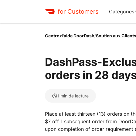
for Customers
Catégories
Centre d'aide DoorDash
/
Soutien aux Client
DashPass-Exclusi
orders in 28 days
1
min de lecture
Place at least thirteen (13) orders on 
$7 off 1 subsequent order from DoorDas
upon completion of order requirement 