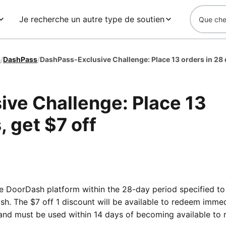
Je recherche un autre type de soutien
s
/
DashPass
/
ve Challenge: Place 13
, get $7 off
the DoorDash platform within the 28-day period specified to
h. The $7 off 1 discount will be available to redeem immed
and must be used within 14 days of becoming available to