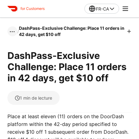
FR-CA
for Customers
DashPass-Exclusive Challenge: Place 11 orders in
/
•••
42 days, get $10 off
DashPass-Exclusive
Challenge: Place 11 orders
in 42 days, get $10 off
1
min de lecture
Place at least eleven (11) orders on the DoorDash
platform within the 42-day period specified to
receive $10 off 1 subsequent order from DoorDash.