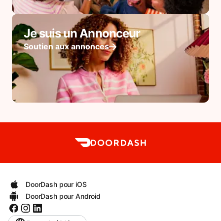
Je suis un Annonceur
Soutien aux annonces
DoorDash pour iOS
DoorDash pour Android