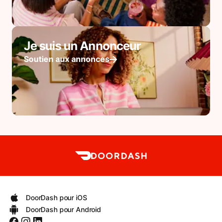
Je suis un Annonceur
Soutien aux annonces
DoorDash pour iOS
DoorDash pour Android