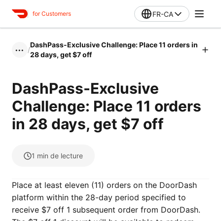
FR-CA
for Customers
DashPass-Exclusive Challenge: Place 11 orders in
/
•••
28 days, get $7 off
DashPass-Exclusive
Challenge: Place 11 orders
in 28 days, get $7 off
1
min de lecture
Place at least eleven (11) orders on the DoorDash
platform within the 28-day period specified to
receive $7 off 1 subsequent order from DoorDash.