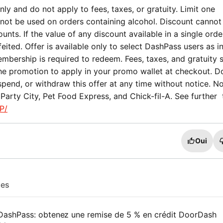
ly and do not apply to fees, taxes, or gratuity. Limit one
not be used on orders containing alcohol. Discount cannot
nts. If the value of any discount available in a single orde
eited. Offer is available only to select DashPass users as i
mbership is required to redeem. Fees, taxes, and gratuity st
the promotion to apply in your promo wallet at checkout. 
spend, or withdraw this offer at any time without notice. No
Party City, Pet Food Express, and Chick-fil-A. See further
P/
Oui
les
ashPass: obtenez une remise de 5 % en crédit DoorDash