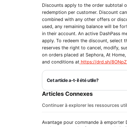
Discounts apply to the order subtotal on
redemption per customer. Discount can
combined with any other offers or discou
used, any remaining balance will be forf
in their account. An active DashPass me
apply. To redeem the discount, select 
reserves the right to cancel, modify, su
on orders placed at Sephora, At Home, 
and conditions at
https://drd.sh/8ONpZ
Cet article a-t-il été utile?
Articles Connexes
Continuer à explorer les ressources uti
Avantage pour commande à emporter D