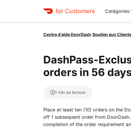
for Customers
Catégories
Centre d'aide DoorDash
/
Soutien aux Client
DashPass-Exclusi
orders in 56 days
1
min de lecture
Place at least ten (10) orders on the D
off 1 subsequent order from DoorDash. 
completion of the order requirement a