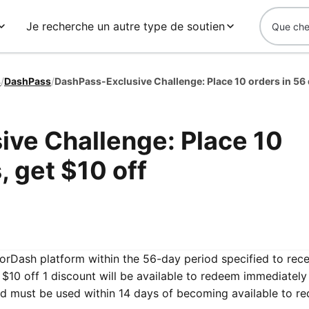
Je recherche un autre type de soutien
s
/
DashPass
/
ve Challenge: Place 10
, get $10 off
oorDash platform within the 56-day period specified to rec
$10 off 1 discount will be available to redeem immediatel
nd must be used within 14 days of becoming available to r