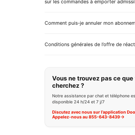
sur les commandes à emporter admissi
Comment puis-je annuler mon abonne
Conditions générales de l’offre de réac
Si vous ne trouvez 
Vous ne trouvez pas ce que
cherchez ?
Notre assistance par chat et téléphone es
disponible 24 h/24 et 7 j/7
Discutez avec nous sur l’application Do
Appelez-nous au 855-643-8439