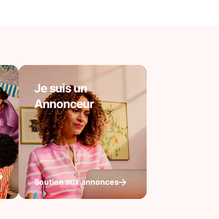
Je suis un
Annonceur
Soutien aux annonces