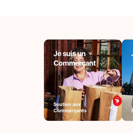
Je suis un
Commerçant
Soutien aux
Commerçants