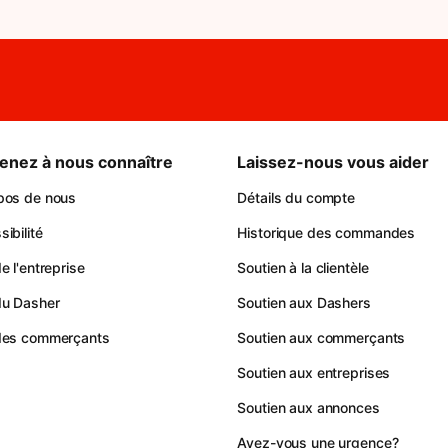
enez à nous connaître
Laissez-nous vous aider
pos de nous
Détails du compte
ibilité
Historique des commandes
e l'entreprise
Soutien à la clientèle
du Dasher
Soutien aux Dashers
des commerçants
Soutien aux commerçants
Soutien aux entreprises
Soutien aux annonces
Avez-vous une urgence?