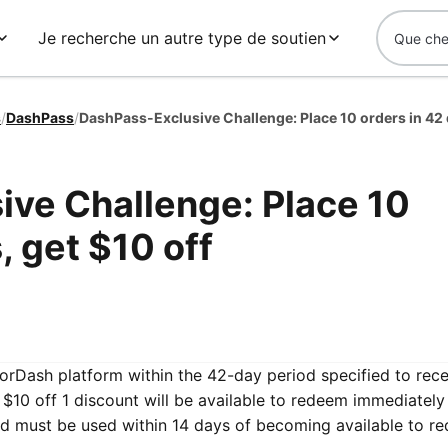
Je recherche un autre type de soutien
s
/
DashPass
/
ve Challenge: Place 10
, get $10 off
oorDash platform within the 42-day period specified to rec
$10 off 1 discount will be available to redeem immediatel
nd must be used within 14 days of becoming available to r