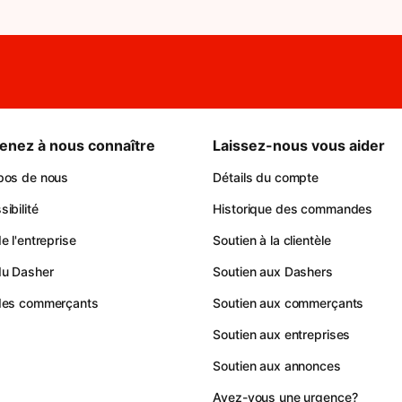
enez à nous connaître
Laissez-nous vous aider
pos de nous
Détails du compte
ibilité
Historique des commandes
e l'entreprise
Soutien à la clientèle
du Dasher
Soutien aux Dashers
des commerçants
Soutien aux commerçants
Soutien aux entreprises
Soutien aux annonces
Avez-vous une urgence?