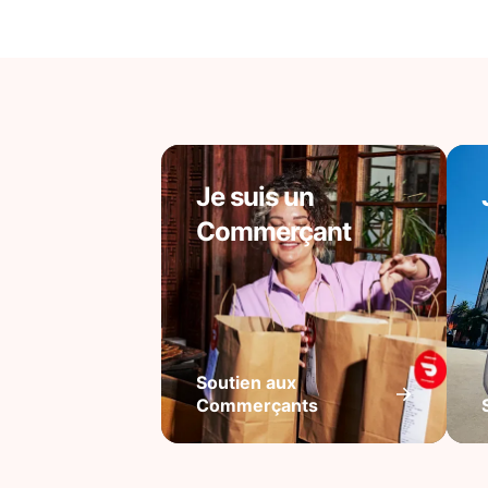
Je suis un
Commerçant
Soutien aux
Commerçants