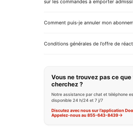
sur les commandes à emporter admissi
Comment puis-je annuler mon abonne
Conditions générales de l’offre de réac
Si vous ne trouvez 
Vous ne trouvez pas ce que
cherchez ?
Notre assistance par chat et téléphone es
disponible 24 h/24 et 7 j/7
Discutez avec nous sur l’application Do
Appelez-nous au 855-643-8439