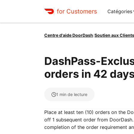
for Customers
Catégories
Centre d'aide DoorDash
/
Soutien aux Client
DashPass-Exclusi
orders in 42 days
1
min de lecture
Place at least ten (10) orders on the D
off 1 subsequent order from DoorDash. 
completion of the order requirement a