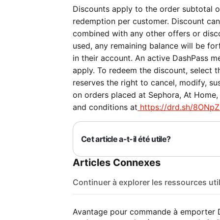
Discounts apply to the order subtotal on
redemption per customer. Discount can
combined with any other offers or discou
used, any remaining balance will be forf
in their account. An active DashPass me
apply. To redeem the discount, select 
reserves the right to cancel, modify, su
on orders placed at Sephora, At Home, P
and conditions at
https://drd.sh/8ONpZ
Cet article a-t-il été utile?
Articles Connexes
Continuer à explorer les ressources uti
Avantage pour commande à emporter D