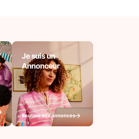
Je suis un
Annonceur
Soutien aux annonces