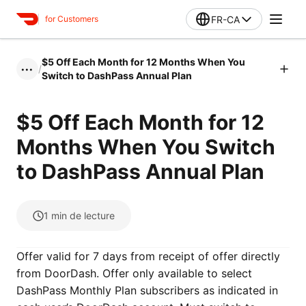
FR-CA
for Customers
$5 Off Each Month for 12 Months When You
/
•••
Switch to DashPass Annual Plan
$5 Off Each Month for 12
Months When You Switch
to DashPass Annual Plan
1
min de lecture
Offer valid for 7 days from receipt of offer directly
from DoorDash. Offer only available to select
DashPass Monthly Plan subscribers as indicated in