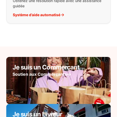
Obtenez une résolution rapide avec une assistance
guidée
Système d’aide automatisé
Je suis un Commerçant
Soutien aux Commerçants
Je suis un Livreur