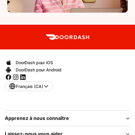
DoorDash pour iOS
DoorDash pour Android
Français (CA)
Apprenez à nous connaître
Laissez-nous vous aider