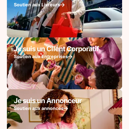
Soutien aux Livreurs
Je suis un Client Corporatif
Soutien aux Entreprises
Je suis un Annonceur
Soutien aux annonces