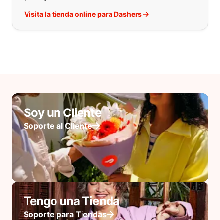
Visita la tienda online para Dashers
Soy un Cliente
Soporte al Cliente
Tengo una Tienda
Soporte para Tiendas