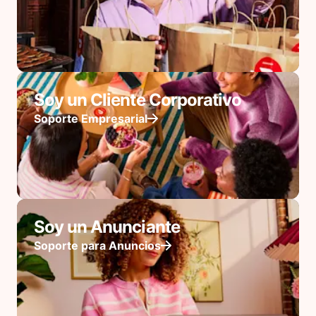
Soy un Cliente Corporativo
Soporte Empresarial
Soy un Anunciante
Soporte para Anuncios