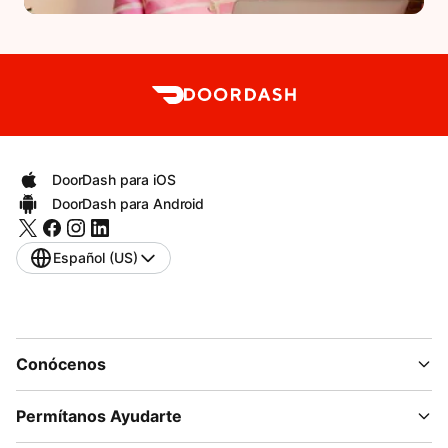
DoorDash para iOS
DoorDash para Android
Español (US)
Conócenos
Permítanos Ayudarte