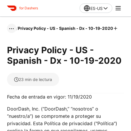
ES-US
for Dashers
/
Privacy Policy - US - Spanish - Dx - 10-19-2020
•••
Privacy Policy - US -
Spanish - Dx - 10-19-2020
23
min de lectura
Fecha de entrada en vigor: 11/19/2020
DoorDash, Inc. (“DoorDash,” “nosotros” o
“nuestro/a”) se compromete a proteger su
privacidad. Esta Política de privacidad ("Política")
explica la forma en que recopilamos, usamos,