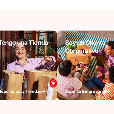
Tengo una Tienda
Soy un Cliente
Corporativo
Soporte para Tiendas
Soporte Empresarial