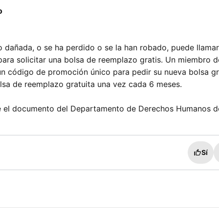
o
o dañada, o se ha perdido o se la han robado, puede llamar
ara solicitar una bolsa de reemplazo gratis. Un miembro d
n código de promoción único para pedir su nueva bolsa gr
bolsa de reemplazo gratuita una vez cada 6 meses.
te el documento del Departamento de Derechos Humanos d
Sí