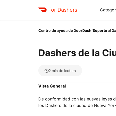
for Dashers
Categor
Centro de ayuda de DoorDash
/
Soporte al D
Dashers de la Ci
2
min de lectura
Vista General
De conformidad con las nuevas leyes d
los Dashers de la ciudad de Nueva York