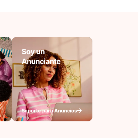
Soy un
Anunciante
Soporte para Anuncios