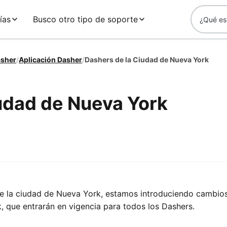
ías
Busco otro tipo de soporte
asher
/
Aplicación Dasher
/
Dashers de la Ciudad de Nueva York
udad de Nueva York
e la ciudad de Nueva York, estamos introduciendo cambio
, que entrarán en vigencia para todos los Dashers.