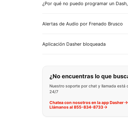
¿Por qué no puedo programar un Dash,
Alertas de Audio por Frenado Brusco
Aplicación Dasher bloqueada
Si no puede encontr
¿No encuentras lo que busc
Nuestro soporte por chat y llamada está 
24/7
Chatea con nosotros en la app Dasher
Llámanos al 855-834-8733