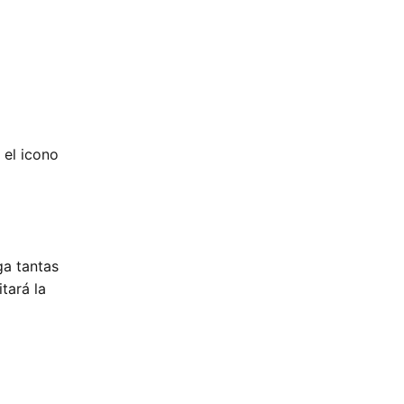
 el icono
ga tantas
tará la