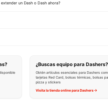
 extender un Dash o Dash ahora?
ar lo que está buscando:
as?
¿Buscas equipo para Dashers
disponible
Obtén artículos esenciales para Dashers co
tarjetas Red Card, bolsas térmicas, bolsas p
pizza y stickers
Visita la tienda online para Dashers