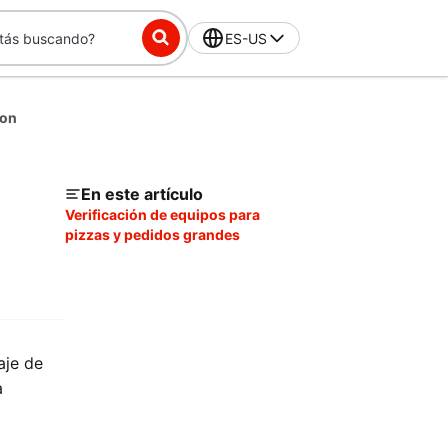
ES-US
ion
En este artículo
Verificación de equipos para
pizzas y pedidos grandes
aje de
a