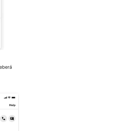
deberá