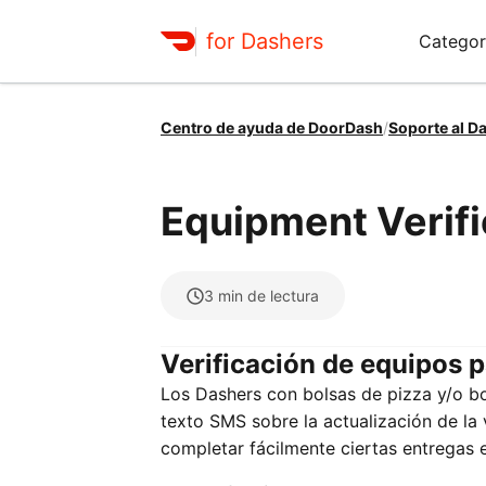
for Dashers
Categor
Centro de ayuda de DoorDash
/
Soporte al D
Equipment Verifi
3
min de lectura
Verificación de equipos 
Los Dashers con bolsas de pizza y/o bo
texto SMS sobre la actualización de la 
completar fácilmente ciertas entregas e 