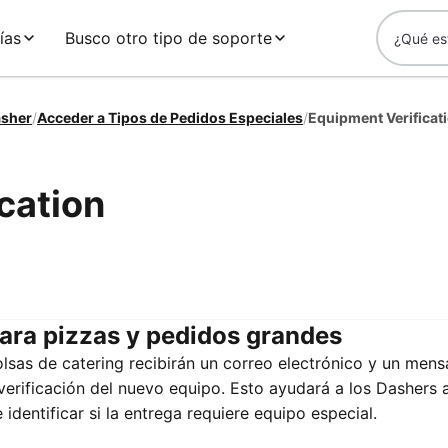
ías
Busco otro tipo de soporte
asher
/
Acceder a Tipos de Pedidos Especiales
/
Equipment Verificat
cation
para pizzas y pedidos grandes
lsas de catering recibirán un correo electrónico y un mens
verificación del nuevo equipo. Esto ayudará a los Dashers 
identificar si la entrega requiere equipo especial.