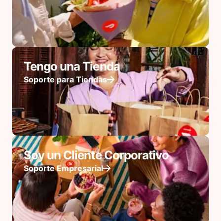
Tengo una Tienda
Soporte para Tiendas
Soy un Cliente Corporativo
Soporte Empresarial