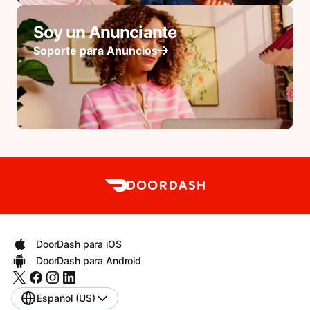
Soy un Anunciante
Soporte para Anuncios
DoorDash para iOS
DoorDash para Android
Español (US)