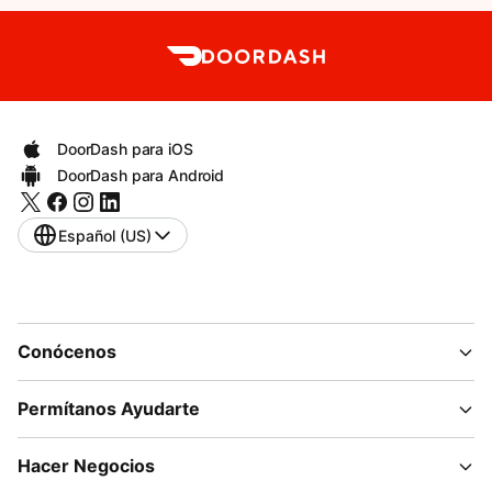
DoorDash para iOS
DoorDash para Android
Español (US)
Conócenos
Permítanos Ayudarte
Hacer Negocios