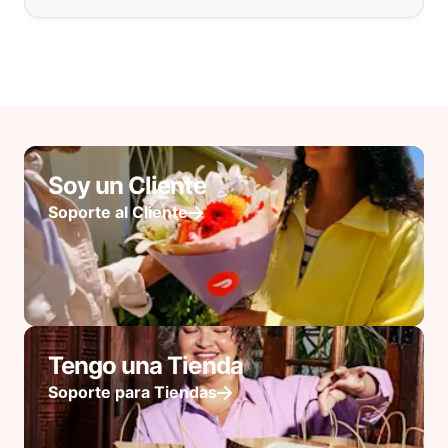
Soy un Cliente
Soporte al Cliente
Tengo una Tienda
Soporte para Tiendas