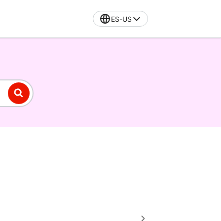
ES-US