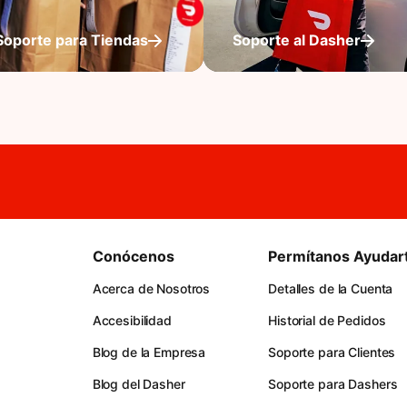
Soporte para Tiendas
Soporte al Dasher
Conócenos
Permítanos Ayudar
Acerca de Nosotros
Detalles de la Cuenta
Accesibilidad
Historial de Pedidos
Blog de la Empresa
Soporte para Clientes
Blog del Dasher
Soporte para Dashers