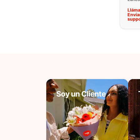
Lláma
Envía
supp
Soy un Cliente