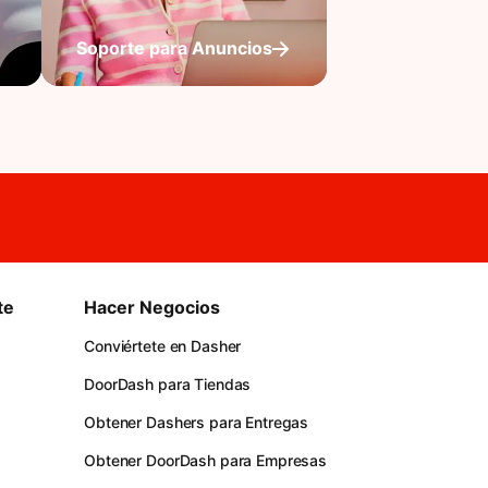
Soporte para Anuncios
te
Hacer Negocios
Conviértete en Dasher
DoorDash para Tiendas
Obtener Dashers para Entregas
Obtener DoorDash para Empresas