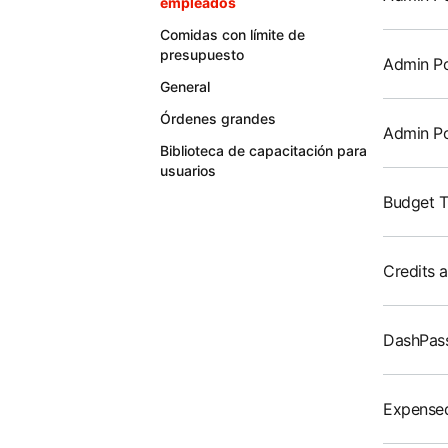
empleados
Comidas con límite de
presupuesto
Admin Por
General
Órdenes grandes
Admin Po
Biblioteca de capacitación para
usuarios
Budget T
Credits 
DashPass
Expensed