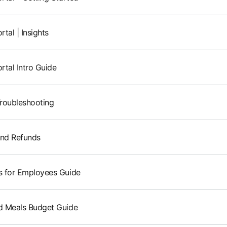
tal | Insights
rtal Intro Guide
roubleshooting
and Refunds
 for Employees Guide
 Meals Budget Guide