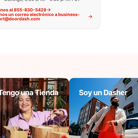
nos al 855-830-5429
nos un correo electrónico a business-
ort@doordash.com
Tengo una Tienda
Soy un Dasher