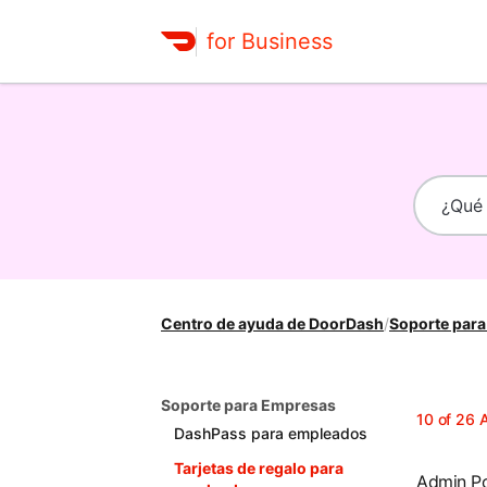
for Business
Centro de ayuda de DoorDash
/
Soporte par
Soporte para Empresas
10
of
26
A
DashPass para empleados
Tarjetas de regalo para
Admin Po