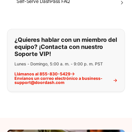
Self-Serve DashPass FAQ
Si no puede encontrar lo que está 
¿Quieres hablar con un miembro del
equipo? ¡Contacta con nuestro
Soporte VIP!
Lunes - Domingo, 5:00 a. m. - 9:00 p. m. PST
Llámanos al 855-830-5429
Envíanos un correo electrónico a business-
support@doordash.com