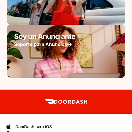
Soy un Anunciante
Soporte para Anuncios
DoorDash para iOS