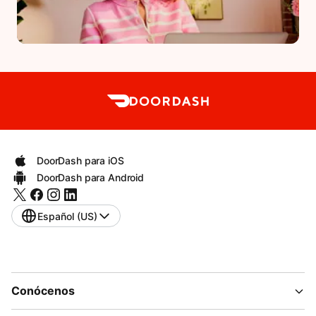
DoorDash para iOS
DoorDash para Android
Español (US)
Conócenos