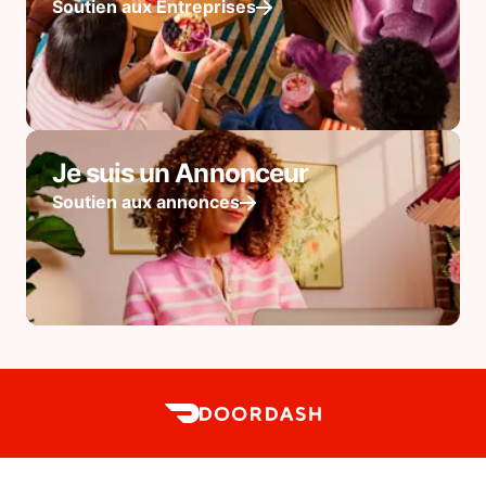
Soutien aux Entreprises
Je suis un Annonceur
Soutien aux annonces