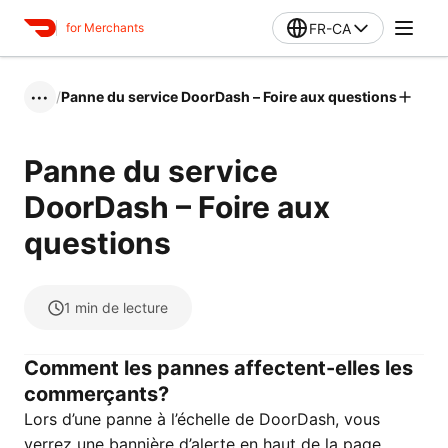
FR-CA
for Merchants
/
Panne du service DoorDash – Foire aux questions
•••
Panne du service
DoorDash – Foire aux
questions
1
min de lecture
Comment les pannes affectent-elles les
commerçants?
Lors d’une panne à l’échelle de DoorDash, vous
verrez une bannière d’alerte en haut de la page