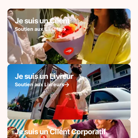
Je suis un Client
Soutien aux Clients
Je suis un Livreur
Soutien aux Livreurs
Je suis un Client Corporatif