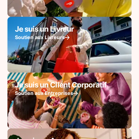
Je suis un Livreur
Soutien aux Livreurs
Je suis un Client Corporatif
Soutien aux Entreprises