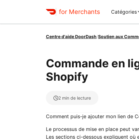
for Merchants
Catégories
Centre d'aide DoorDash
/
Soutien aux Comm
Commande en lign
Shopify
2
min de lecture
Comment puis-je ajouter mon lien de 
Le processus de mise en place peut vari
Les sections ci-dessous expliquent où