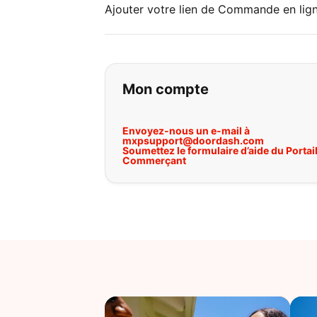
Ajouter votre lien de Commande en lig
Si vous ne trouvez 
Mon compte
Envoyez-nous un e-mail à
mxpsupport@doordash.com
Soumettez le formulaire d’aide du Portai
Commerçant