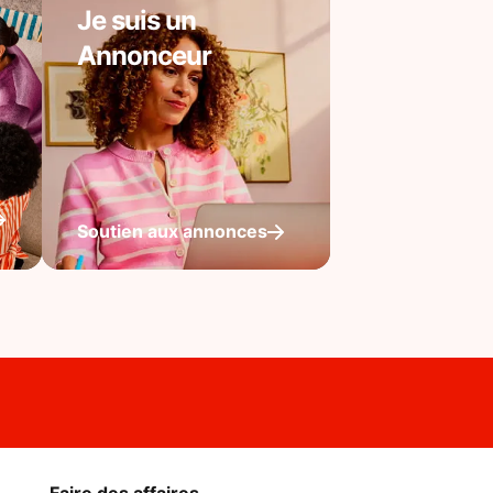
Je suis un
Annonceur
Soutien aux annonces