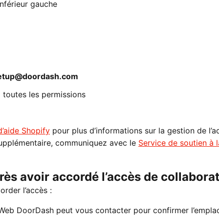
inférieur gauche
setup@doordash.com
z toutes les permissions
d’aide Shopify
pour plus d’informations sur la gestion de l’
 supplémentaire, communiquez avec le
Service de soutien à l
rès avoir accordé l’accès de collabora
order l’accès :
 Web DoorDash peut vous contacter pour confirmer l’empl