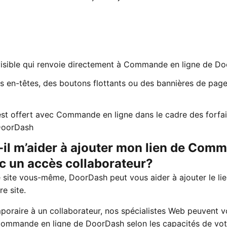
isible qui renvoie directement à Commande en ligne de D
 en-têtes, des boutons flottants ou des bannières de pag
st offert avec Commande en ligne dans le cadre des forfai
DoorDash
l m’aider à ajouter mon lien de Com
c un accès collaborateur?
e site vous-même, DoorDash peut vous aider à ajouter le li
e site.
oraire à un collaborateur, nos spécialistes Web peuvent 
 Commande en ligne de DoorDash selon les capacités de vot