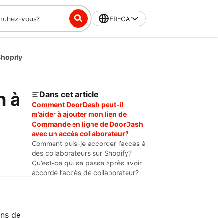
FR-CA
Shopify
n à
Dans cet article
Comment DoorDash peut-il
m’aider à ajouter mon lien de
Commande en ligne de DoorDash
avec un accès collaborateur?
Comment puis-je accorder l’accès à
des collaborateurs sur Shopify?
Qu’est-ce qui se passe après avoir
accordé l’accès de collaborateur?
ens de