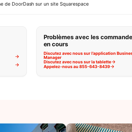
ne de DoorDash sur un site Squarespace
pas ce que vous cherchez:
Problèmes avec les command
en cours
Discutez avec nous sur l’application Busine
Manager
Discutez avec nous sur la tablette
l
Appelez-nous au 855-643-8439