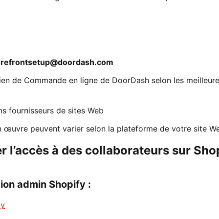
refrontsetup@doordash.com
lien de Commande en ligne de DoorDash selon les meilleur
ns fournisseurs de sites Web
en œuvre peuvent varier selon la plateforme de votre site W
 l’accès à des collaborateurs sur Sho
ion admin Shopify :
fy