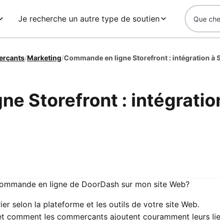
Je recherche un autre type de soutien
erçants
/
Marketing
/
Commande en ligne Storefront : intégration à 
e Storefront : intégratio
Commande en ligne de DoorDash sur mon site Web?
er selon la plateforme et les outils de votre site Web.
 et comment les commerçants ajoutent couramment leurs li