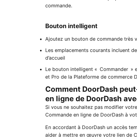
commande.
Bouton intelligent
Ajoutez un bouton de commande très v
Les emplacements courants incluent des
d’accueil
Le bouton intelligent « Commander » e
et Pro de la Plateforme de commerce 
Comment DoorDash peut-i
en ligne de DoorDash ave
Si vous ne souhaitez pas modifier votr
Commande en ligne de DoorDash à votr
En accordant à DoorDash un accès temp
aider à mettre en œuvre votre lien de