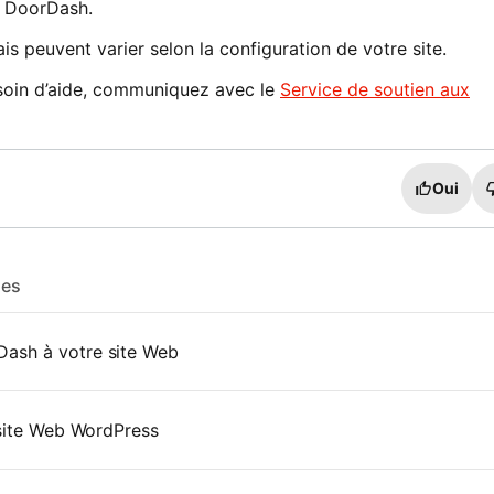
e DoorDash.
is peuvent varier selon la configuration de votre site.
soin d’aide, communiquez avec le
Service de soutien aux
Oui
les
Dash à votre site Web
 site Web WordPress