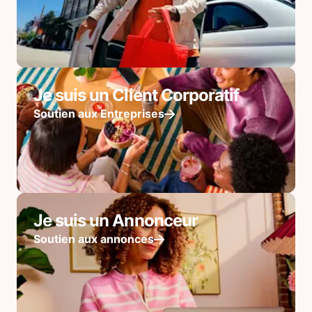
Je suis un Client Corporatif
Soutien aux Entreprises
Je suis un Annonceur
Soutien aux annonces