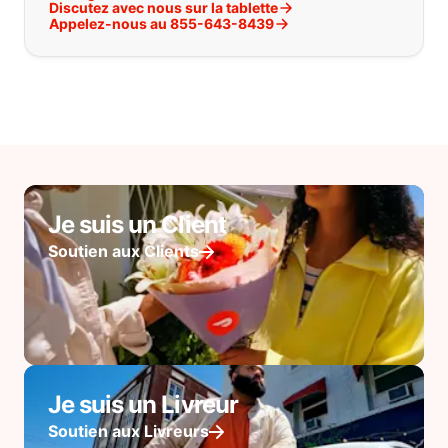
Discutez avec nous sur la tablette
Appelez-nous au 855-643-8439
Je suis un Client
Soutien aux Clients
Je suis un Livreur
Soutien aux Livreurs