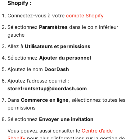
Shopify :
Connectez-vous à votre
compte Shopify
Sélectionnez
Paramètres
dans le coin inférieur
gauche
Allez à
Utilisateurs et permissions
Sélectionnez
Ajouter du personnel
Ajoutez le nom
DoorDash
Ajoutez l’adresse courriel :
storefrontsetup@doordash.com
Dans
Commerce en ligne
, sélectionnez toutes les
permissions
Sélectionnez
Envoyer une invitation
Vous pouvez aussi consulter le
Centre d’aide
Shopify
pour plus d’informations sur la gestion de