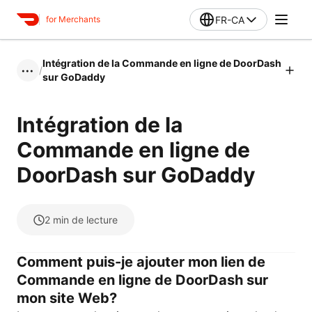
FR-CA
for Merchants
Intégration de la Commande en ligne de DoorDash
/
•••
sur GoDaddy
Intégration de la
Commande en ligne de
DoorDash sur GoDaddy
2
min de lecture
Comment puis-je ajouter mon lien de
Commande en ligne de DoorDash sur
mon site Web?