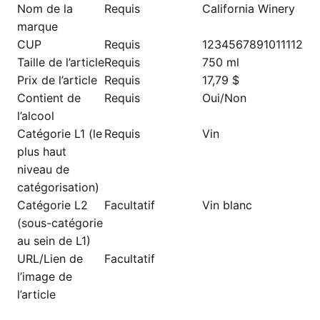
Nom de la
Requis
California Winery
marque
CUP
Requis
1234567891011112
Taille de l’article
Requis
750 ml
Prix de l’article
Requis
17,79 $
Contient de
Requis
Oui/Non
l’alcool
Catégorie L1 (le
Requis
Vin
plus haut
niveau de
catégorisation)
Catégorie L2
Facultatif
Vin blanc
(sous-catégorie
au sein de L1)
URL/Lien de
Facultatif
l’image de
l’article