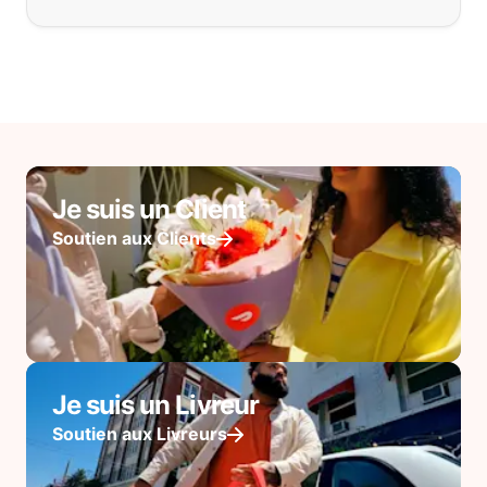
Je suis un Client
Soutien aux Clients
Je suis un Livreur
Soutien aux Livreurs