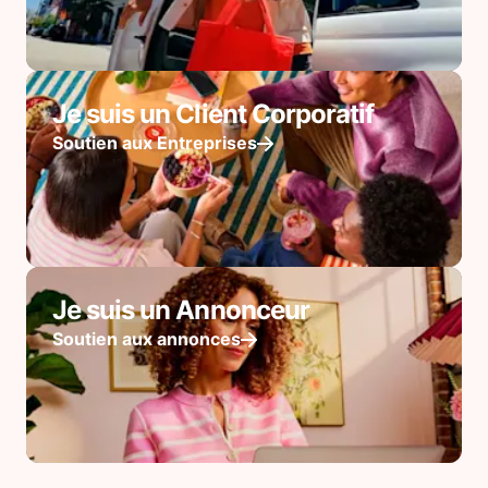
Je suis un Client Corporatif
Soutien aux Entreprises
Je suis un Annonceur
Soutien aux annonces