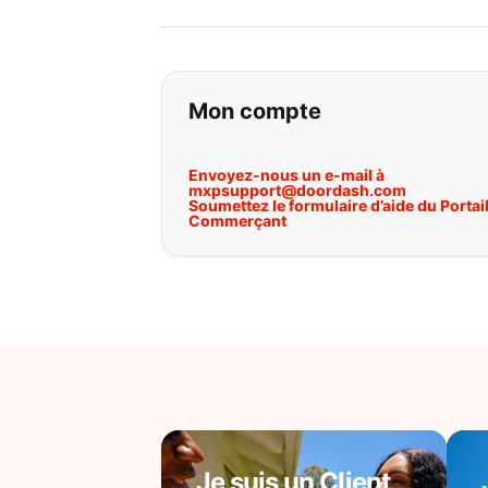
Si vous ne trouvez 
Mon compte
Envoyez-nous un e-mail à
mxpsupport@doordash.com
Soumettez le formulaire d’aide du Portai
Commerçant
Je suis un Client