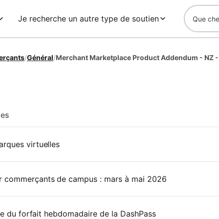
Je recherche un autre type de soutien
erçants
/
Général
/
Merchant Marketplace Product Addendum - NZ -
les
rques virtuelles
r commerçants de campus : mars à mai 2026
rie du forfait hebdomadaire de la DashPass