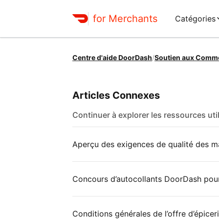
for Merchants
Catégories
Centre d'aide DoorDash
/
Soutien aux Comm
Articles Connexes
Continuer à explorer les ressources uti
Aperçu des exigences de qualité des ma
Concours d’autocollants DoorDash pou
Conditions générales de l’offre d’épice