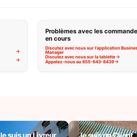
pas ce que vous cherchez:
Problèmes avec les command
en cours
Discutez avec nous sur l’application Busine
Manager
Discutez avec nous sur la tablette
l
Appelez-nous au 855-643-8439
Je suis un Livreur
Je suis un Client