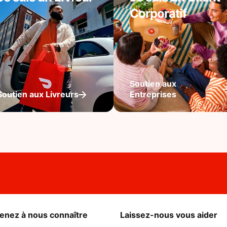
Corporatif
Soutien aux
Soutien aux Livreurs
Entreprises
enez à nous connaître
Laissez-nous vous aider