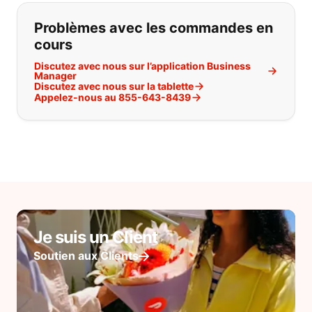
Problèmes avec les commandes en
cours
Discutez avec nous sur l’application Business
Manager
Discutez avec nous sur la tablette
Appelez-nous au 855-643-8439
Je suis un Client
Soutien aux Clients