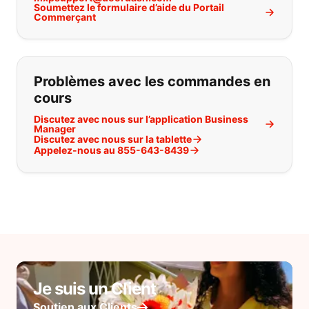
Soumettez le formulaire d’aide du Portail
Commerçant
Problèmes avec les commandes en
cours
Discutez avec nous sur l’application Business
Manager
Discutez avec nous sur la tablette
Appelez-nous au 855-643-8439
Je suis un Client
Soutien aux Clients