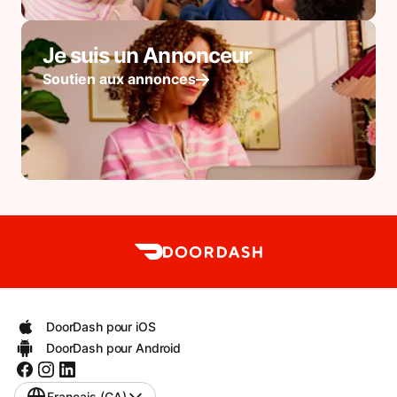
Je suis un Annonceur
Soutien aux annonces
DoorDash pour iOS
DoorDash pour Android
Français (CA)