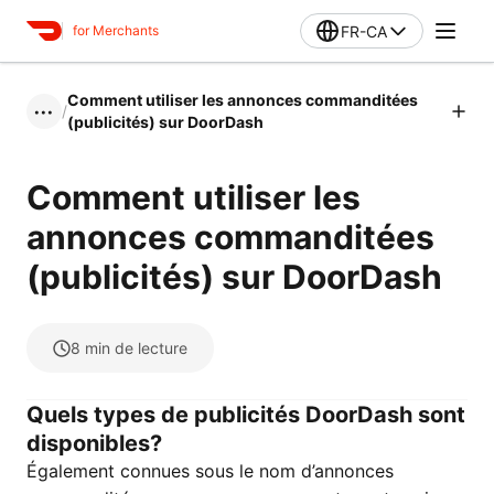
FR-CA
for Merchants
Comment utiliser les annonces commanditées
/
•••
(publicités) sur DoorDash
Comment utiliser les
annonces commanditées
(publicités) sur DoorDash
8
min de lecture
Quels types de publicités DoorDash sont
disponibles?
Également connues sous le nom d’annonces