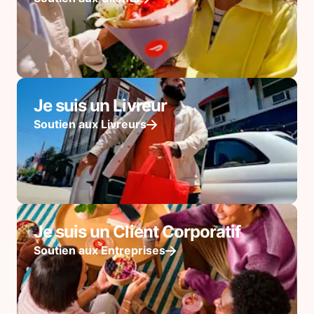
Je suis un Livreur
Soutien aux Livreurs
Je suis un Client Corporatif
Soutien aux Entreprises